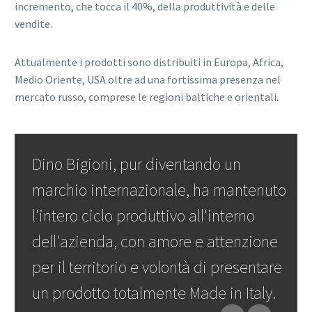
incremento, che tocca il 40%, della produttività e delle
vendite.
Attualmente i prodotti sono distribuiti in Europa, Africa,
Medio Oriente, USA oltre ad una fortissima presenza nel
mercato russo, comprese le regioni baltiche e orientali.
Dino Bigioni, pur diventando un
marchio internazionale, ha mantenuto
l'intero ciclo produttivo all'interno
dell'azienda, con amore e attenzione
per il territorio e volontà di presentare
un prodotto totalmente Made in Italy.