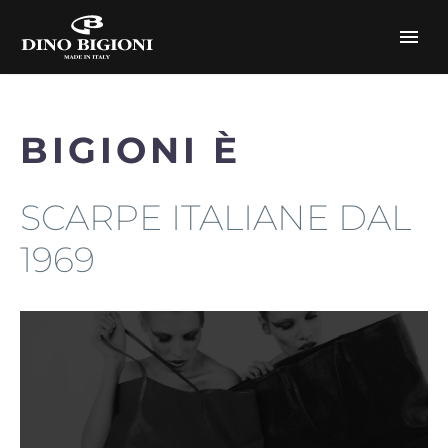
BIGIONI È
SCARPE ITALIANE DAL
1969