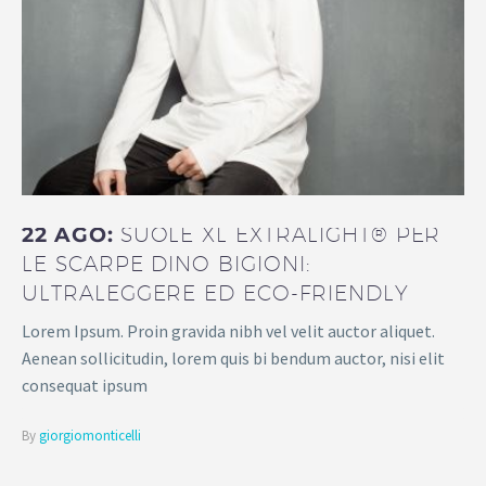
22 AGO:
SUOLE XL EXTRALIGHT® PER
LE SCARPE DINO BIGIONI:
ULTRALEGGERE ED ECO-FRIENDLY
Lorem Ipsum. Proin gravida nibh vel velit auctor aliquet.
Aenean sollicitudin, lorem quis bi bendum auctor, nisi elit
consequat ipsum
By
giorgiomonticelli