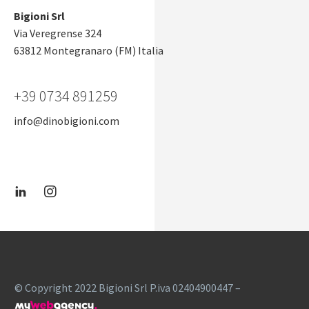
Bigioni Srl
Via Veregrense 324
63812 Montegranaro (FM) Italia
+39 0734 891259
info@dinobigioni.com
© Copyright 2022 Bigioni Srl P.iva 02404900447 –