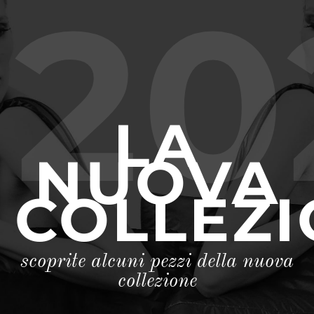
20
LA
NUOVA
COLLEZ
scoprite alcuni pezzi della nuova
collezione