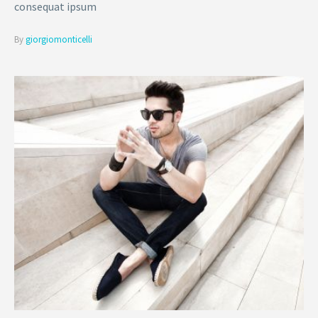
consequat ipsum
By
giorgiomonticelli