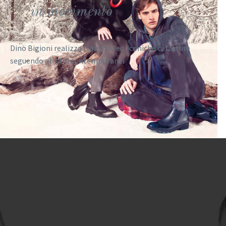
in movimento
Dino Bigioni realizza classiche ed iconiche calzature
seguendo gli stili contemporanei