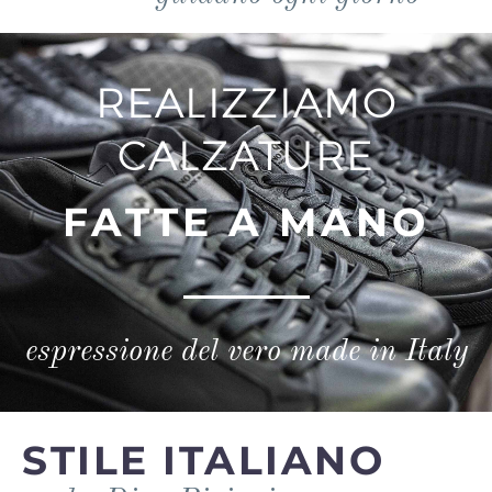
REALIZZIAMO
CALZATURE
FATTE A MANO
espressione del vero made in Italy
STILE ITALIANO